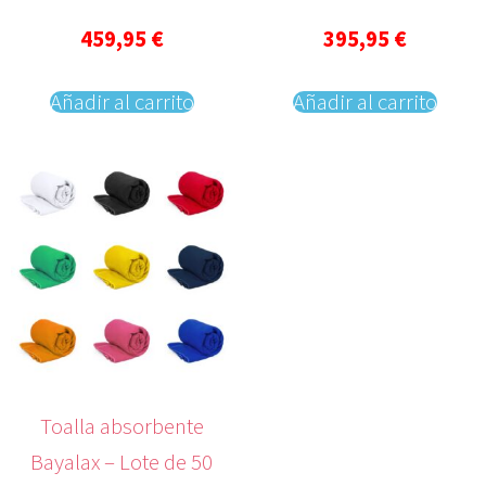
459,95
€
395,95
€
Añadir al carrito
Añadir al carrito
Toalla absorbente
Bayalax – Lote de 50