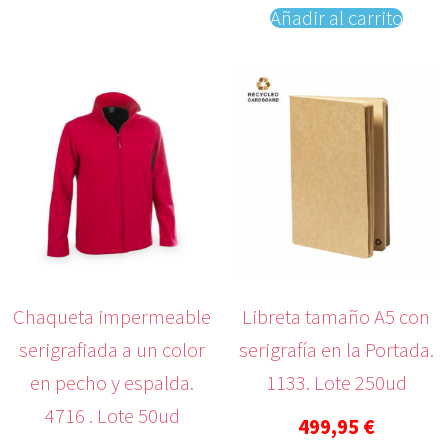
Añadir al carrito
Chaqueta impermeable
Libreta tamaño A5 con
serigrafiada a un color
serigrafía en la Portada.
en pecho y espalda.
1133. Lote 250ud
4716 . Lote 50ud
499,95
€