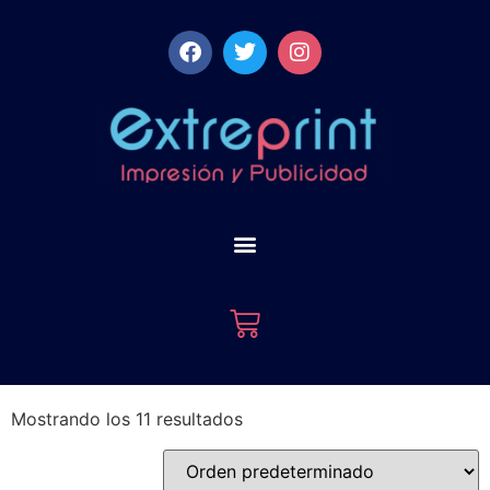
Mostrando los 11 resultados