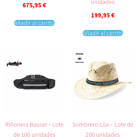
unidades
675,95
€
199,95
€
Añadir al carrito
Añadir al carrito
Riñonera Basset – Lote
Sombrero Lúa – Lote de
de 100 unidades
200 unidades