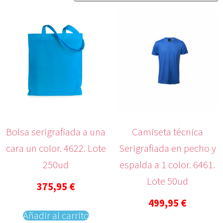
Bolsa serigrafiada a una
Camiseta técnica
cara un color. 4622. Lote
Serigrafiada en pecho y
250ud
espalda a 1 color. 6461.
Lote 50ud
375,95
€
499,95
€
Añadir al carrito