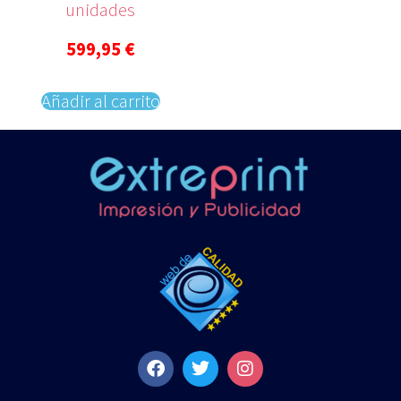
unidades
599,95
€
Añadir al carrito