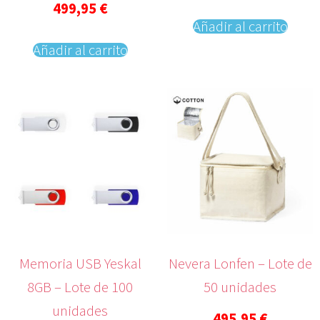
499,95
€
Añadir al carrito
Añadir al carrito
Memoria USB Yeskal
Nevera Lonfen – Lote de
8GB – Lote de 100
50 unidades
unidades
495,95
€