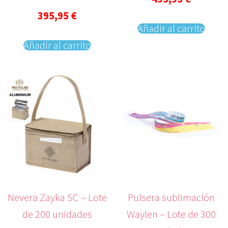
395,95
€
Añadir al carrito
Añadir al carrito
Nevera Zayka SC – Lote
Pulsera sublimación
de 200 unidades
Waylen – Lote de 300