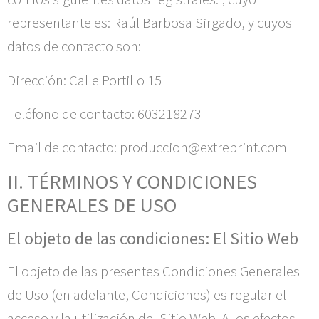
representante es:
Raúl Barbosa Sirgado
, y cuyos
datos de contacto son:
Dirección:
Calle Portillo 15
Teléfono de contacto:
603218273
Email de contacto:
produccion@extreprint.com
II. TÉRMINOS Y CONDICIONES
GENERALES DE USO
El objeto de las condiciones: El Sitio Web
El objeto de las presentes Condiciones Generales
de Uso (en adelante, Condiciones) es regular el
acceso y la utilización del Sitio Web. A los efectos