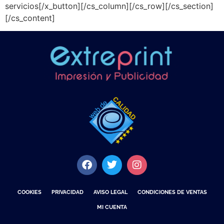
servicios[/x_button][/cs_column][/cs_row][/cs_section]
[/cs_content]
COOKIES
PRIVACIDAD
AVISO LEGAL
CONDICIONES DE VENTAS
MI CUENTA