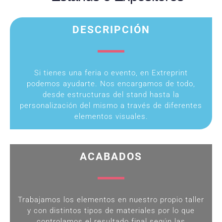
DESCRIPCIÓN
Si tienes una feria o evento, en Extreprint
podemos ayudarte. Nos encargamos de todo,
desde estructuras del stand hasta la
personalización del mismo a través de diferentes
elementos visuales.
ACABADOS
Trabajamos los elementos en nuestro propio taller
y con distintos tipos de materiales por lo que
controlamos el resultado final según las