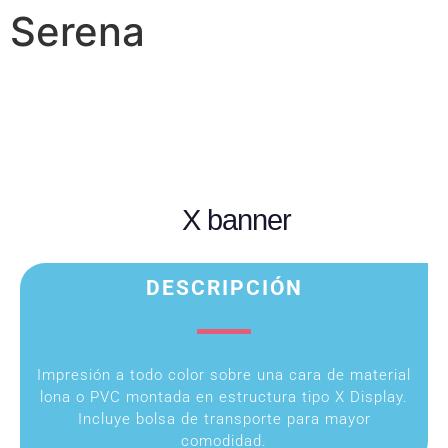
Serena
X banner
DESCRIPCIÓN
Impresión a todo color sobre una cara de material
lona o PVC montada en estructura tipo X Display.
Incluye bolsa de transporte para mayor
comodidad.