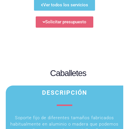
Ver todos los servicios
Solicitar presupuesto
Caballetes
DESCRIPCIÓN
Soporte fijo de diferentes tamaños fabricados
habitualmente en aluminio o madera que podemos