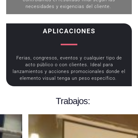
necesidades y exigencias del cliente.
APLICACIONES
Ferias, congresos, eventos y cualquier tipo de
acto público o con clientes. Ideal para
lanzamientos y acciones promocionales donde el
elemento visual tenga un peso específico.
Trabajos: