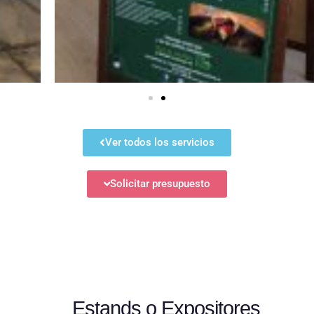
Ver todos los servicios
Solicitar presupuesto
Estands o Expositores