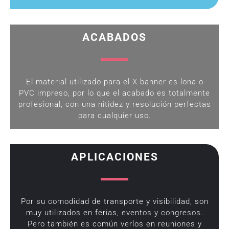
ACABADOS
El material utilizado para el X banner es lona o
PVC impreso, por lo que el acabado es totalmente
profesional, con una nitidez y resolución perfectas
para cualquier uso.
APLICACIONES
Por su comodidad de transporte y visibilidad, son
muy utilizados en ferias, eventos y congresos.
Pero también es común verlos en reuniones y