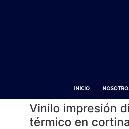
INICIO
NOSOTRO
Vinilo impresión d
térmico en cortin