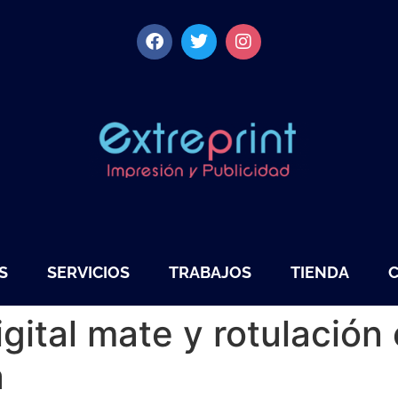
S
SERVICIOS
TRABAJOS
TIENDA
igital mate y rotulación 
a